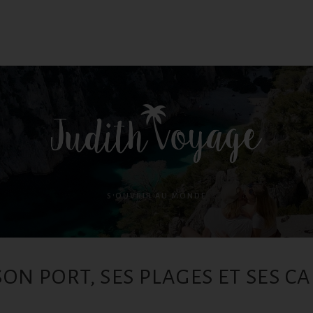
S'OUVRIR AU MONDE
 SON PORT, SES PLAGES ET SES 