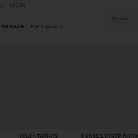
NT MON
'UN SELFIE
" : Mes 9 conseils
VOLONTARIATS
CONSEILS/INSPIRATI