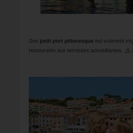
Son
petit port pittoresque
est vraiment mig
restaurants aux terrasses accueillantes.