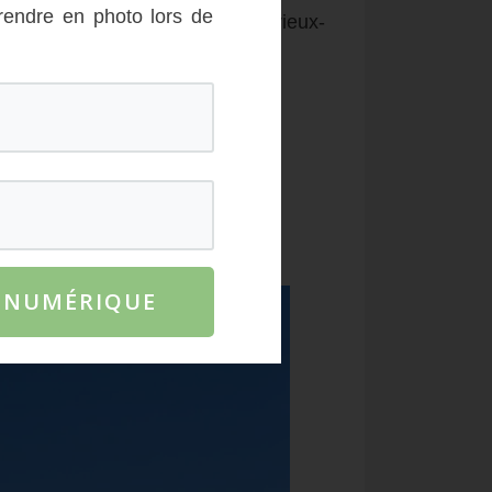
rendre en photo lors de
 dès nos premiers pas sur son vieux-
E NUMÉRIQUE