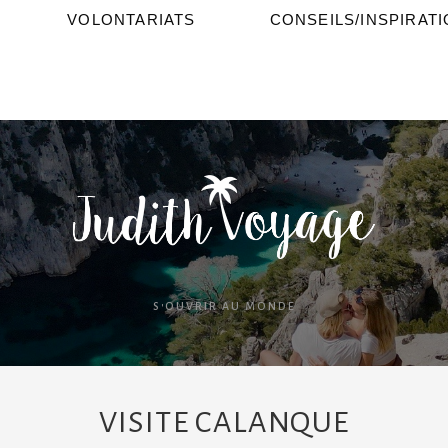
VOLONTARIATS
CONSEILS/INSPIRAT
S'OUVRIR AU MONDE
VISITE CALANQUE