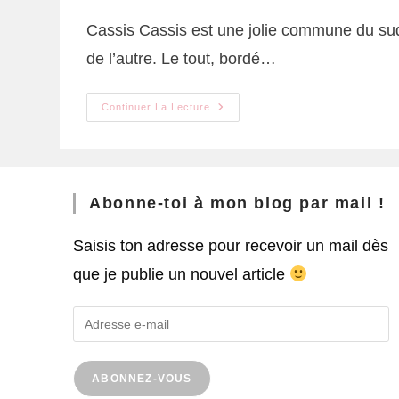
Cassis Cassis est une jolie commune du sud 
de l’autre. Le tout, bordé…
Continuer La Lecture
Abonne-toi à mon blog par mail !
Saisis ton adresse pour recevoir un mail dès
que je publie un nouvel article
ABONNEZ-VOUS