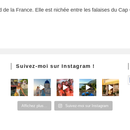
de la France. Elle est nichée entre les falaises du Cap 
Suivez-moi sur Instagram !
Affichez plus…
Suivez-moi sur Instagram