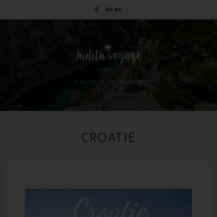
MENU
S'OUVRIR AU MONDE
CROATIE