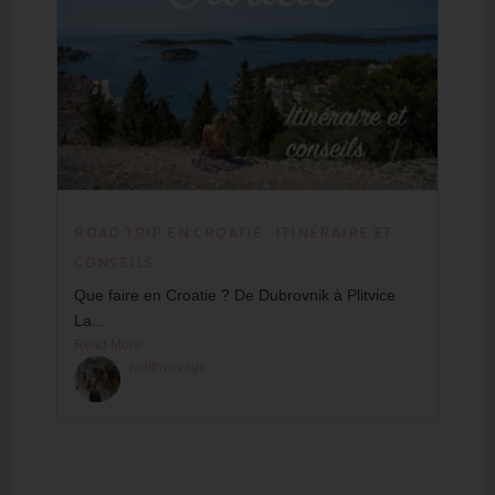
ROAD TRIP EN CROATIE : ITINÉRAIRE ET
CONSEILS
Que faire en Croatie ? De Dubrovnik à Plitvice
La...
Read More
judithvoyage