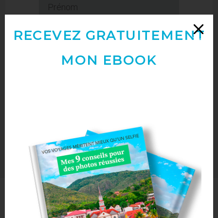
RECEVEZ GRATUITEMENT
MON EBOOK
RECEVOIR LE LIVRE
NUMÉRIQUE
Abonne-toi à mon blog par mail !