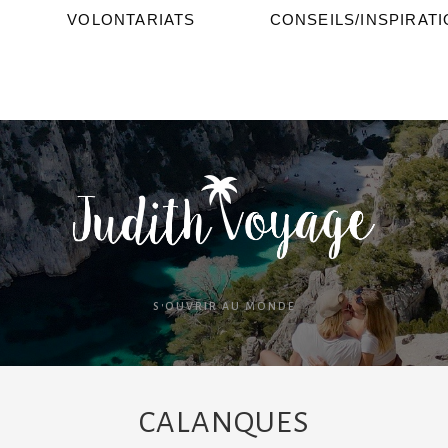
VOLONTARIATS
CONSEILS/INSPIRAT
S'OUVRIR AU MONDE
CALANQUES