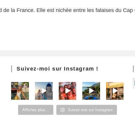
de la France. Elle est nichée entre les falaises du Cap 
Suivez-moi sur Instagram !
Affichez plus…
Suivez-moi sur Instagram