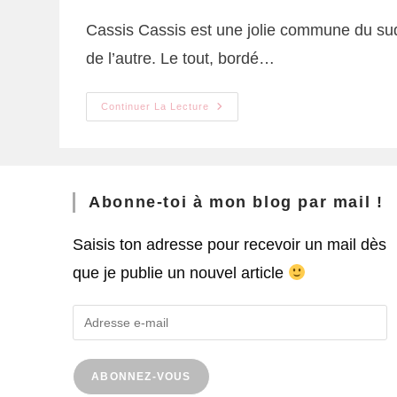
Cassis Cassis est une jolie commune du sud 
de l’autre. Le tout, bordé…
Continuer La Lecture
Abonne-toi à mon blog par mail !
Saisis ton adresse pour recevoir un mail dès
que je publie un nouvel article
ABONNEZ-VOUS