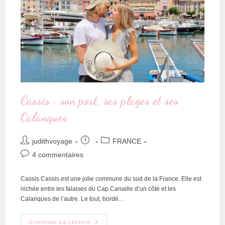
Cassis : son port, ses plages et ses
Calanques
judithvoyage
FRANCE
4 commentaires
Cassis Cassis est une jolie commune du sud de la France. Elle est
nichée entre les falaises du Cap Canaille d’un côté et les
Calanques de l’autre. Le tout, bordé…
Continuer La Lecture