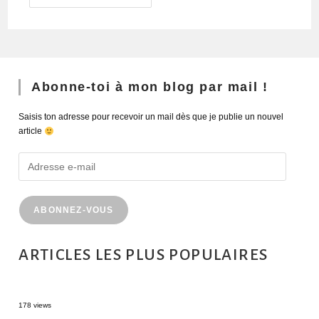
Abonne-toi à mon blog par mail !
Saisis ton adresse pour recevoir un mail dès que je publie un nouvel
article
ABONNEZ-VOUS
ARTICLES LES PLUS POPULAIRES
MONTRÉAL EN ÉTÉ : 72H DANS LA MÉTROPOLE QUÉBÉCOISE
178 views