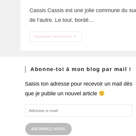
Cassis Cassis est une jolie commune du sud 
de l’autre. Le tout, bordé…
Continuer La Lecture
Abonne-toi à mon blog par mail !
Saisis ton adresse pour recevoir un mail dès
que je publie un nouvel article
ABONNEZ-VOUS