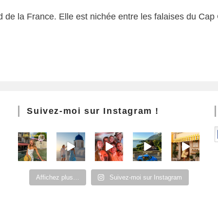
de la France. Elle est nichée entre les falaises du Cap 
Suivez-moi sur Instagram !
Affichez plus…
Suivez-moi sur Instagram