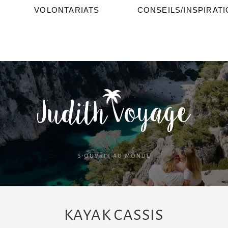
VOLONTARIATS
CONSEILS/INSPIRAT
S'OUVRIR AU MONDE
KAYAK CASSIS