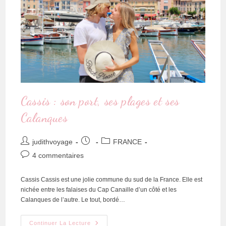
Cassis : son port, ses plages et ses
Calanques
judithvoyage
FRANCE
4 commentaires
Cassis Cassis est une jolie commune du sud de la France. Elle est
nichée entre les falaises du Cap Canaille d’un côté et les
Calanques de l’autre. Le tout, bordé…
Continuer La Lecture