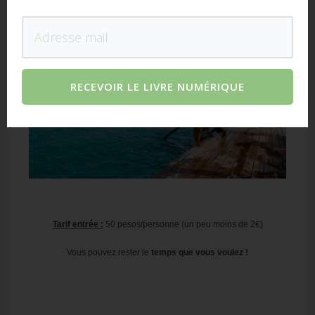
RECEVOIR LE LIVRE NUMÉRIQUE
Tarif entrée :
50 pesos/personne (un peu moins de 2€)
Vous pouvez rester le
temps que vous voulez !