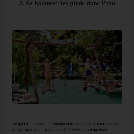
2. Se balancer les pieds dans l’eau
Ce qui fait le
charme
de Bacalar et renforce le
côté paradisiaque
du lieu, ce sont ces fameuses
« Columpios »
(balançoires)