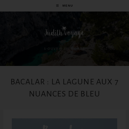
MENU
S'OUVRIR AU MONDE
BACALAR : LA LAGUNE AUX 7
NUANCES DE BLEU