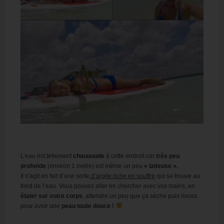
L’eau est tellement
chauuuude
à cette endroit car
très peu
profonde
(environ 1 mètre) est même un peu
« laiteuse ».
Il s’agit en fait d’une sorte
d’argile riche en souffre
qui se trouve au
fond de l’eau. Vous pouvez aller en chercher avec vos mains, en
étaler sur votre corps
, attendre un peu que ça sèche puis rincez
pour avoir une
peau toute douce !