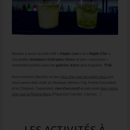
Bacalar a aussi un petit côté
« Hippie cool »
et
« Hippie Chic »
.
Les petites
boutiques d’attrapes-rêves
un peu « boui-boui »
contrastent parfois avec les
galeries d’arts
plus huppées.
🖼
Nous trouvons Bacalar un peu
plus cher que les autres lieux
que
nous avons déjà visité au Mexique (Mexico City, Puerto Escondido
et le Chiapas). Cependant,
rien d’excessif
et cela reste
bien moins
cher que la Riviera Maya
(Playa Del Carmen, Cancún…).
LES ACTIVITÉS À