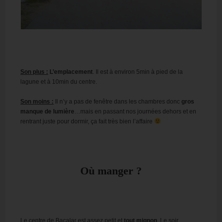
Son plus :
L’emplacement
. Il est à environ 5min à pied de la
lagune et à 10min du centre.
Son moins :
Il n’y a pas de fenêtre dans les chambres donc
gros
manque de lumière
…mais en passant nos journées dehors et en
rentrant juste pour dormir, ça fait très bien l’affaire
Où manger ?
Le centre de Bacalar est assez petit et
tout mignon
. Le soir,