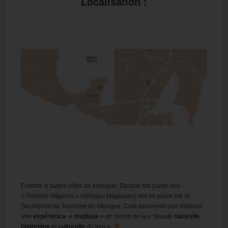
Localisation :
Comme d’autres villes au Mexique, Bacalar fait partie des
« Pueblos Mágicos »
(Villages Magiques) mis en place par le
Secrétariat du Tourisme du Mexique. Cela assurerait aux visiteurs
une
expérience « magique »
en raison de la « beauté
naturelle
,
historique
et
culturelle
du lieu ».