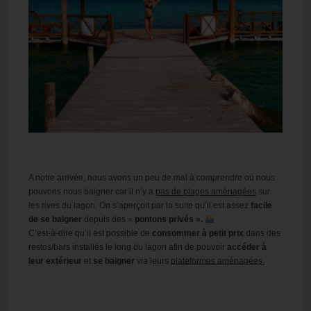
A notre arrivée, nous avons un peu de mal à comprendre où nous
pouvons nous baigner car il n’y a
pas de plages aménagées
sur
les rives du lagon. On s’aperçoit par la suite qu’il est assez
facile
de se baigner
depuis des «
pontons privés ».
C’est-à-dire qu’il est possible de
consommer à petit prix
dans des
restos/bars installés le long du lagon afin de pouvoir
accéder à
leur extérieur
et
se baigner
via leurs
plateformes aménagées.