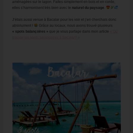
aménagées sur le lagon. Faites simplement en bois et en corde,
elles s’harmonisent très bien avec le
naturel du paysage
.
J’étais aussi venue à Bacalar pour les voir et j’en cherchais donc
absolument !
Grâce au locaux, nous avons trouvé plusieurs
« spots balançoires »
que je vous partage dans mon article
« Où
trouver les spots balançoires à Bacalar? »