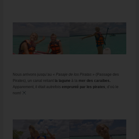
Nous arrivons jusqu’au
« Pasaje de los Piratas »
(Passage des
Pirates), un canal reliant
la lagune
à la
mer des caraïbes.
Apparement, il était autrefois
emprunté par les pirates
, d’où le
nom!