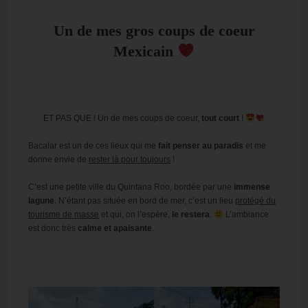
Un de mes gros coups de coeur
Mexicain
ET PAS QUE ! Un de mes coups de coeur,
tout court
!
Bacalar est un de ces lieux qui me
fait penser au paradis
et me
donne envie de
rester là pour toujours
!
C’est une petite ville du Quintana Roo, bordée par une
immense
lagune
. N’étant pas située en bord de mer, c’est un lieu
protégé du
tourisme de masse
et qui, on l’espère,
le restera
.
L’ambiance
est donc très
calme et apaisante
.