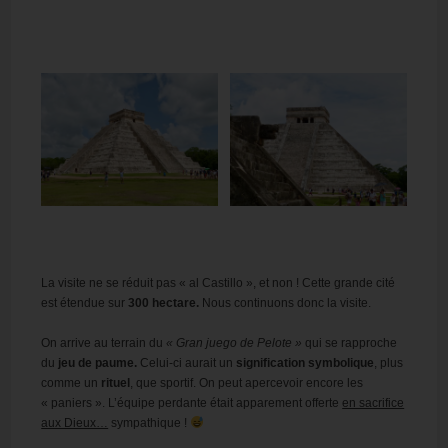
La visite ne se réduit pas « al Castillo », et non ! Cette grande cité
est étendue sur
300 hectare.
Nous continuons donc la visite.
On arrive au terrain du
« Gran juego de Pelote »
qui se rapproche
du
jeu de paume.
Celui-ci aurait un
signification symbolique
, plus
comme un
rituel
, que sportif. On peut apercevoir encore les
« paniers ». L’équipe perdante était apparement offerte
en sacrifice
aux Dieux…
sympathique !