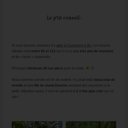
Le p’tit conseil :
Si vous pouvez, essayez d’y
aller à l’ouverture à 8h.
Les heures
idéales sont
entre 8h et 11h
car il n’y a que
très peu de touristes
et de « tours » organisés.
Prévoyez
minimum 2h sur place
pour la visite.
Nous sommes arrivés en fin de matiné, il y avait déjà
beaucoup de
monde
et une
file de stand énorme
vendant des souvenirs à la
pelle. Attention aussi, il sont en général
2 à 3 fois plus che
r sur ce
site !