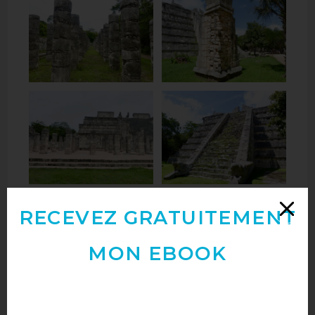
RECEVEZ GRATUITEMENT
Comment accéder au Chichén Itzá ?
MON EBOOK
En bus avec la compagnie ADO