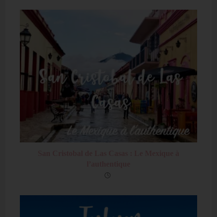
San Cristobal de Las Casas : Le Mexique à
l’authentique