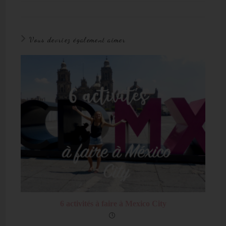
Vous devriez également aimer
6 activités à faire à Mexico City