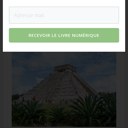
Mon avis sur Chichén Itzá :
RECEVOIR LE LIVRE NUMÉRIQUE