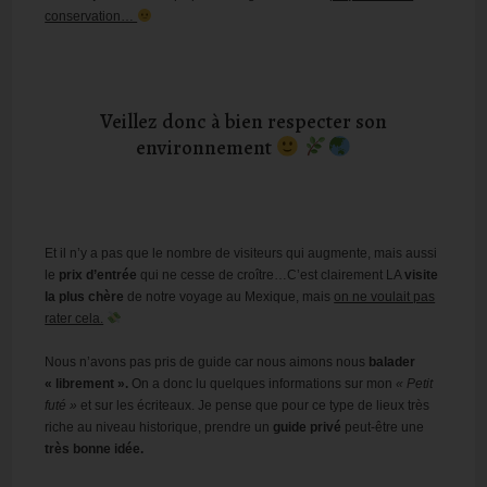
conservation…
Veillez donc à bien respecter son
environnement
Et il n’y a pas que le nombre de visiteurs qui augmente, mais aussi
le
prix d’entrée
qui ne cesse de croître…C’est clairement LA
visite
la plus chère
de notre voyage au Mexique, mais
on ne voulait pas
rater cela.
Nous n’avons pas pris de guide car nous aimons nous
balader
« librement ».
On a donc lu quelques informations sur mon
« Petit
futé »
et sur les écriteaux. Je pense que pour ce type de lieux très
riche au niveau historique, prendre un
guide privé
peut-être une
très bonne idée.