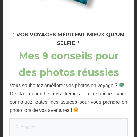
Cliquez ici pour dévouvrir mon article sur Tulum ->
« Petit paradis
sur la côte Caraïbes »
" VOS VOYAGES MÉRITENT MIEUX QU'UN
SELFIE "
Mes 9 conseils pour
des photos réussies
Vous souhaitez améliorer vos photos en voyage ?
De la recherche des lieux à la retouche, vous
connaitrez toutes mes astuces pour vous prendre en
photo lors de vos aventures !