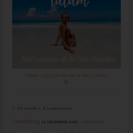
Tulum : petit paradis sur la côte Caraïbes
Cet article a 2 commentaires
Carandbag
12 DÉCEMBRE 2020
RÉPONDRE