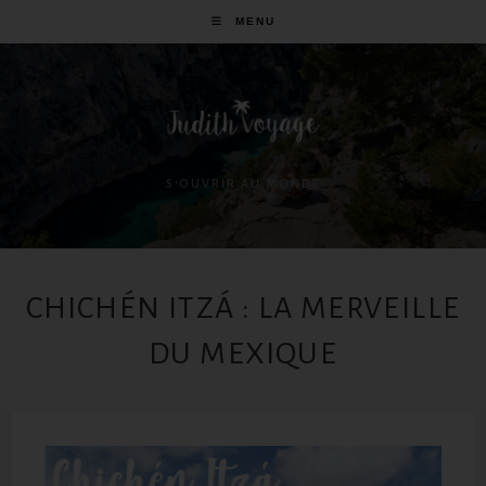
MENU
S'OUVRIR AU MONDE
CHICHÉN ITZÁ : LA MERVEILLE
DU MEXIQUE