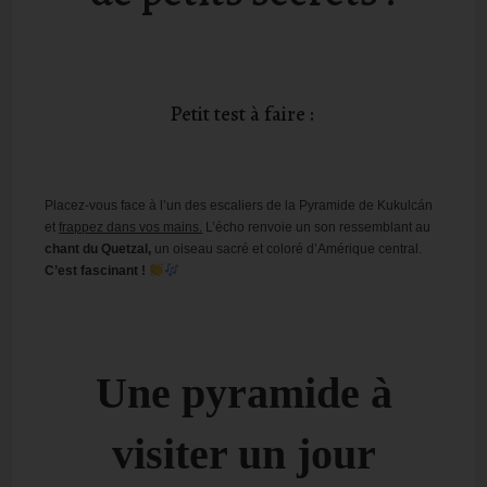
Petit test à faire :
Placez-vous face à l’un des escaliers de la Pyramide de Kukulcán
et
frappez dans vos mains.
L’écho renvoie un son ressemblant au
chant du Quetzal,
un oiseau sacré et coloré d’Amérique central.
C’est fascinant !
Une pyramide à
visiter un jour