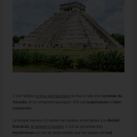
C’est l’édifice
le plus spectaculaire
de tout le site et le
symbole du
Yucatán
, et on comprend pourquoi ! Elle est
majestueuse
et
bien
conservée.
Le temple mesure 24 mètres de hauteur et est dédié à la
divinité
Kukulcán
,
le serpent à plumes
. C’est un pyramide très
mystérieuse
où l’on se rend compte que les mayas ont
tout