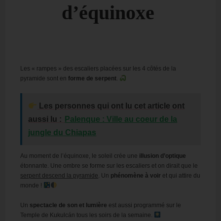
d’équinoxe
Les « rampes » des escaliers placées sur les 4 côtés de la
pyramide sont en
forme de serpent
.
Les personnes qui ont lu cet article ont
aussi lu :
Palenque : Ville au coeur de la
jungle du Chiapas
Au moment de l’équinoxe, le soleil crée une
illusion d’optique
étonnante. Une ombre se forme sur les escaliers et on dirait que le
serpent descend la pyramide
. Un
phénomène à voir
et qui attire du
monde !
Un
spectacle de son et lumière
est aussi programmé sur le
Temple de Kukulcán tous les soirs de la semaine.