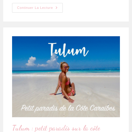
Continuer La Lecture
Tulum : petit paradis sur la côte