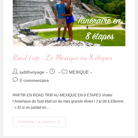
Road trip : Le Mexique en 8 étapes
judithvoyage
MEXIQUE
0 commentaire
PARTIR EN ROAD TRIP AU MEXIQUE EN 8 ÉTAPES Visiter
l’Amérique du Sud était un de mes grands rêves ! J’ai dit à Etienne
: « Et si on partait en…
Continuer La Lecture