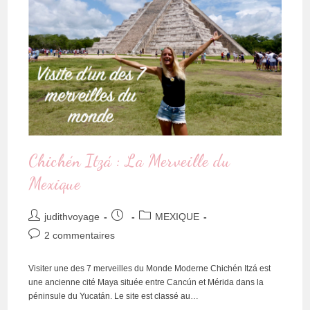
Chichén Itzá : La Merveille du
Mexique
judithvoyage
MEXIQUE
2 commentaires
Visiter une des 7 merveilles du Monde Moderne Chichén Itzá est
une ancienne cité Maya située entre Cancún et Mérida dans la
péninsule du Yucatán. Le site est classé au…