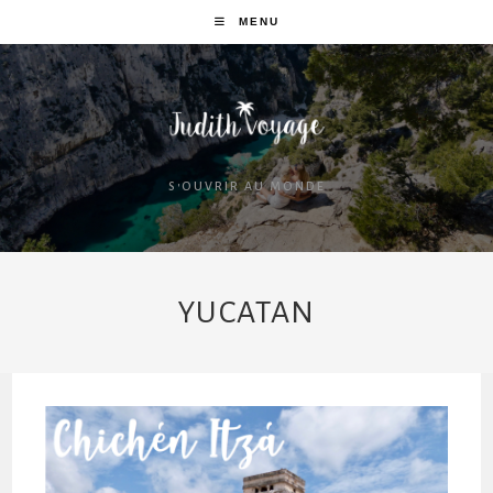
MENU
S'OUVRIR AU MONDE
YUCATAN