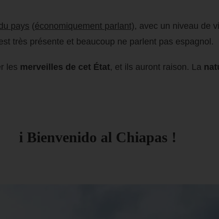
 du pays
(
économiquement parlant)
, avec un niveau de v
est très présente et beaucoup ne parlent pas espagnol.
er les
merveilles de cet État
, et ils auront raison. La
nat
i Bienvenido al Chiapas !