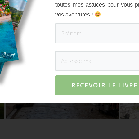
toutes mes astuces pour vous p
vos aventures !
RECEVOIR LE LIVR