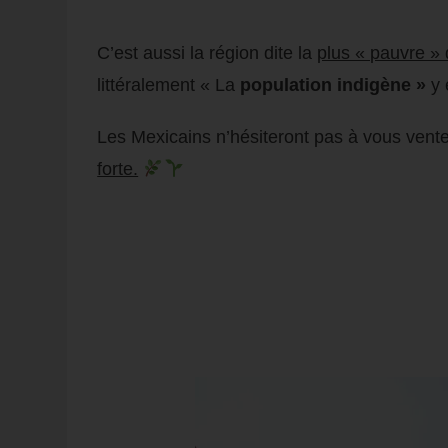
C’est aussi la région dite la
plus « pauvre »
littéralement « La
population indigène »
y 
Les Mexicains n’hésiteront pas à vous vent
forte.