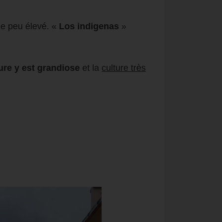
ie peu élevé. «
Los indigenas
»
ure y est grandiose
et la
culture très