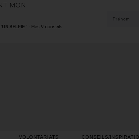
NT MON
'UN SELFIE
" : Mes 9 conseils
VOLONTARIATS
CONSEILS/INSPIRATI