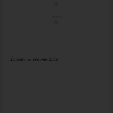
Pérou
Laisser un commentaire