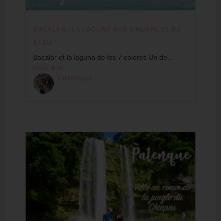
BACALAR : LA LAGUNE AUX 7 NUANCES DE
BLEU
Bacalar et la laguna de los 7 colores Un de...
Read More
judithvoyage