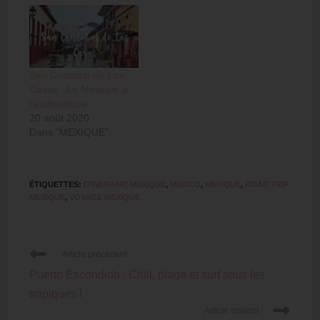
San Cristobal de Las
Casas : Le Mexique à
l’authentique
20 août 2020
Dans "MEXIQUE"
ÉTIQUETTES
:
ITINERAIRE MEXIQUE
,
MEXICO
,
MEXIQUE
,
ROAD TRIP
MEXIQUE
,
VOYAGE MEXIQUE
Article précédent
Puerto Escondido : Chill, plage et surf sous les
tropiques !
Article suivant