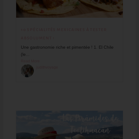
10 SPÉCIALITÉS MEXICAINES À TESTER
ABSOLUMENT !
Une gastronomie riche et pimentée ! 1. El Chile
(le...
Read More
judithvoyage