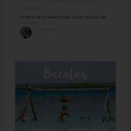
TULUM : PETIT PARADIS SUR LA CÔTE
CARAÏBES
La perle de la Riviera Maya Tulum est une ville...
Read More
judithvoyage