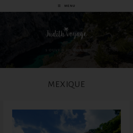
MENU
S'OUVRIR AU MONDE
MEXIQUE