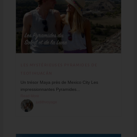
LES MYSTÉRIEUSES PYRAMIDES DE
TEOTIHUACÁN
Un trésor Maya près de Mexico City Les
impressionnantes Pyramides...
Read More
judithvoyage