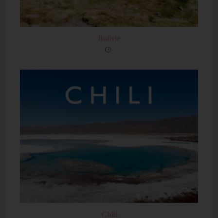
Bolivie
Chili