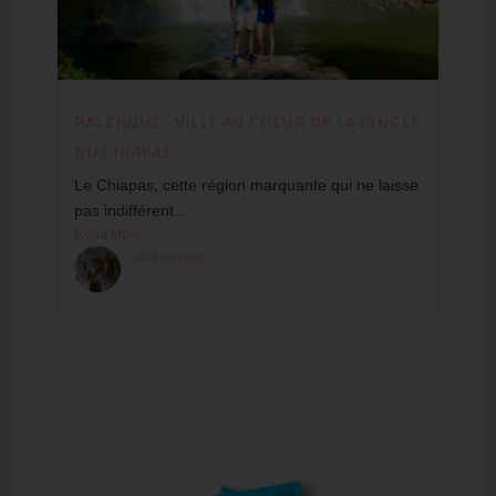
PALENQUE : VILLE AU COEUR DE LA JUNGLE
DU CHIAPAS
Le Chiapas, cette région marquante qui ne laisse
pas indifférent...
Read More
judithvoyage