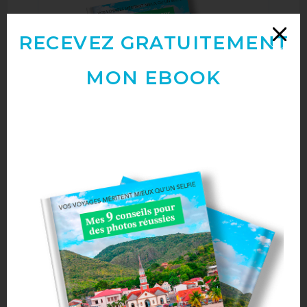
RECEVEZ GRATUITEMENT
MON EBOOK
RECEVEZ GRATUITEMENT
MON EBOOK
" VOS VOYAGES MÉRITENT MIEUX