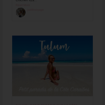
Chichén Itzá...
Read More
judithvoyage