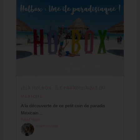
ISLA HOLBOX : ÎLE PARADISIAQUE DU
MEXIQUE
A la découverte de ce petit coin de paradis
Mexicain...
Read More
judithvoyage