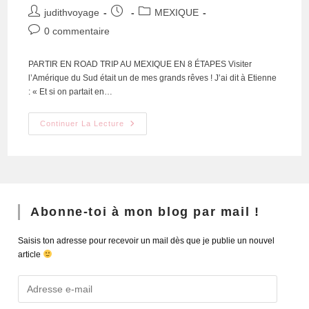
judithvoyage
MEXIQUE
0 commentaire
PARTIR EN ROAD TRIP AU MEXIQUE EN 8 ÉTAPES Visiter
l’Amérique du Sud était un de mes grands rêves ! J’ai dit à Etienne
: « Et si on partait en…
Continuer La Lecture
Abonne-toi à mon blog par mail !
Saisis ton adresse pour recevoir un mail dès que je publie un nouvel
article