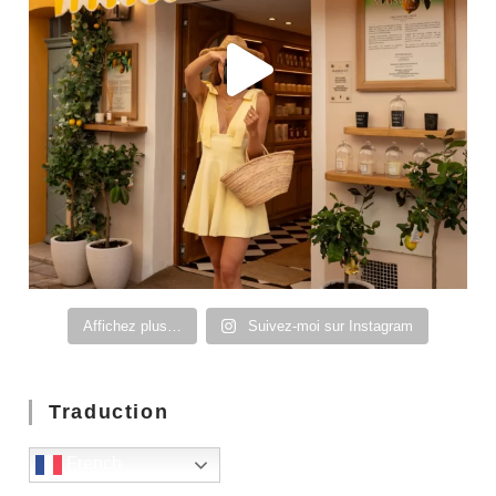
Affichez plus…
Suivez-moi sur Instagram
Traduction
French