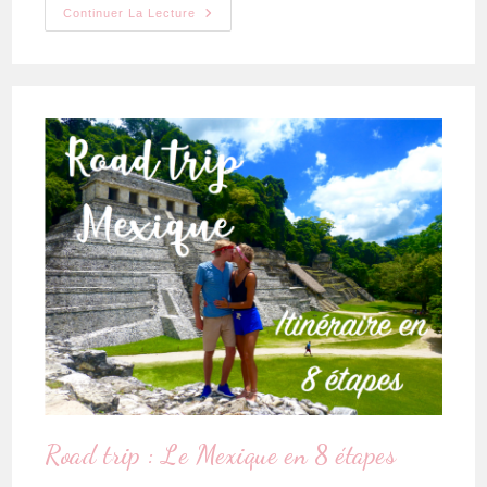
Continuer La Lecture
Road trip : Le Mexique en 8 étapes