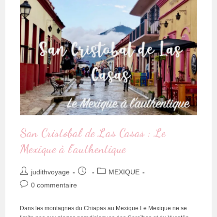
San Cristobal de Las Casas : Le
Mexique à l’authentique
judithvoyage
MEXIQUE
0 commentaire
Dans les montagnes du Chiapas au Mexique Le Mexique ne se