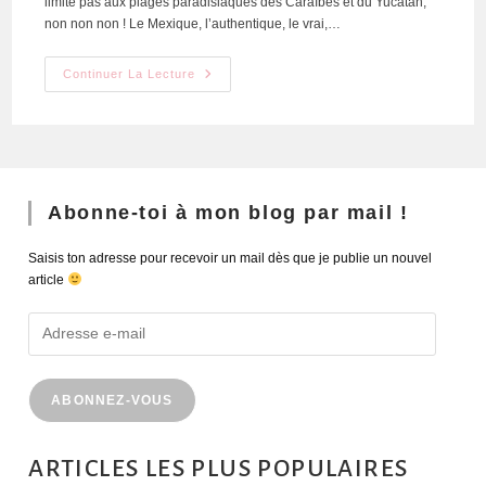
limite pas aux plages paradisiaques des Caraïbes et du Yucatán,
non non non ! Le Mexique, l’authentique, le vrai,…
Continuer La Lecture
Abonne-toi à mon blog par mail !
Saisis ton adresse pour recevoir un mail dès que je publie un nouvel
article
ABONNEZ-VOUS
ARTICLES LES PLUS POPULAIRES