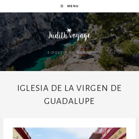
MENU
S'OUVRIR AU MONDE
IGLESIA DE LA VIRGEN DE
GUADALUPE