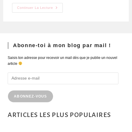
Continuer La Lecture
Abonne-toi à mon blog par mail !
Saisis ton adresse pour recevoir un mail dès que je publie un nouvel
article
ABONNEZ-VOUS
ARTICLES LES PLUS POPULAIRES
MONTRÉAL EN ÉTÉ : 72H DANS LA MÉTROPOLE QUÉBÉCOISE