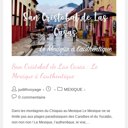
San Cristobal de Las Casas : Le
Mexique à l’authentique
judithvoyage
MEXIQUE
0 commentaire
Dans les montagnes du Chiapas au Mexique Le Mexique ne se
limite pas aux plages paradisiaques des Caraïbes et du Yucatán,
non non non ! Le Mexique, l’authentique, le vrai,…