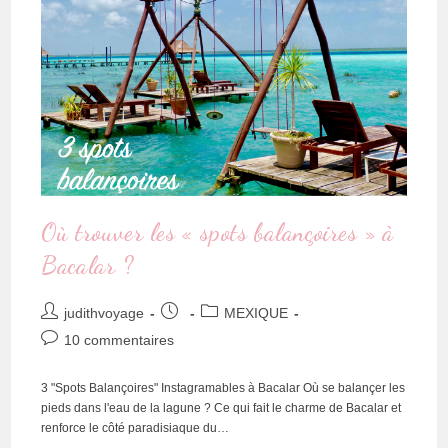
Où trouver les « spots balançoires » à
Bacalar ?
judithvoyage
MEXIQUE
10 commentaires
3 "Spots Balançoires" Instagramables à Bacalar Où se balançer les
pieds dans l'eau de la lagune ? Ce qui fait le charme de Bacalar et
renforce le côté paradisiaque du…