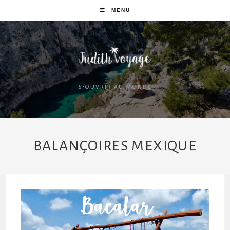
MENU
S'OUVRIR AU MONDE
BALANÇOIRES MEXIQUE