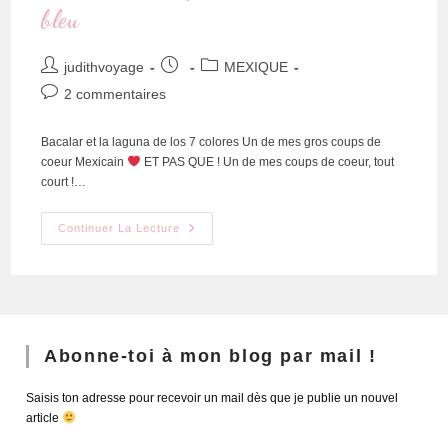
bleu
judithvoyage
MEXIQUE
2 commentaires
Bacalar et la laguna de los 7 colores Un de mes gros coups de
coeur Mexicain
ET PAS QUE ! Un de mes coups de coeur, tout
court !…
Continuer La Lecture
Abonne-toi à mon blog par mail !
Saisis ton adresse pour recevoir un mail dès que je publie un nouvel
article