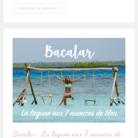
Continuer La Lecture
Bacalar : La lagune aux 7 nuances de