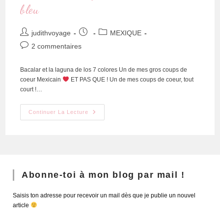
bleu
judithvoyage
MEXIQUE
2 commentaires
Bacalar et la laguna de los 7 colores Un de mes gros coups de
coeur Mexicain
ET PAS QUE ! Un de mes coups de coeur, tout
court !…
Continuer La Lecture
Abonne-toi à mon blog par mail !
Saisis ton adresse pour recevoir un mail dès que je publie un nouvel
article