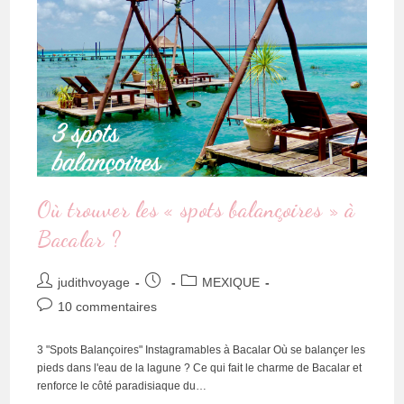
Où trouver les « spots balançoires » à
Bacalar ?
judithvoyage
MEXIQUE
10 commentaires
3 "Spots Balançoires" Instagramables à Bacalar Où se balançer les
pieds dans l'eau de la lagune ? Ce qui fait le charme de Bacalar et
renforce le côté paradisiaque du…