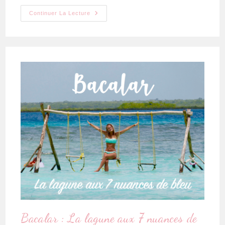
Continuer La Lecture
Bacalar : La lagune aux 7 nuances de