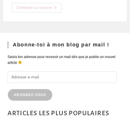
Continuer La Lecture
Abonne-toi à mon blog par mail !
Saisis ton adresse pour recevoir un mail dès que je publie un nouvel
article
ABONNEZ-VOUS
ARTICLES LES PLUS POPULAIRES
MONTRÉAL EN ÉTÉ : 72H DANS LA MÉTROPOLE QUÉBÉCOISE