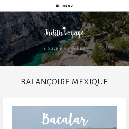
MENU
S'OUVRIR AU MONDE
BALANÇOIRE MEXIQUE