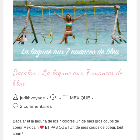
Bacalar : La lagune aux 7 nuances de
bleu
judithvoyage
MEXIQUE
2 commentaires
Bacalar et la laguna de los 7 colores Un de mes gros coups de
coeur Mexicain
ET PAS QUE ! Un de mes coups de coeur, tout
court !…