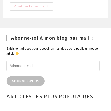
Continuer La Lecture
Abonne-toi à mon blog par mail !
Saisis ton adresse pour recevoir un mail dès que je publie un nouvel
article
ABONNEZ-VOUS
ARTICLES LES PLUS POPULAIRES
MONTRÉAL EN ÉTÉ : 72H DANS LA MÉTROPOLE QUÉBÉCOISE