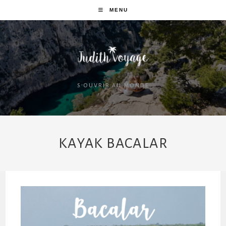
MENU
S'OUVRIR AU MONDE
KAYAK BACALAR