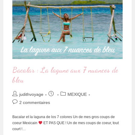
Bacalar : La lagune aux 7 nuances de
bleu
judithvoyage
MEXIQUE
2 commentaires
Bacalar et la laguna de los 7 colores Un de mes gros coups de
coeur Mexicain
ET PAS QUE ! Un de mes coups de coeur, tout
court !…