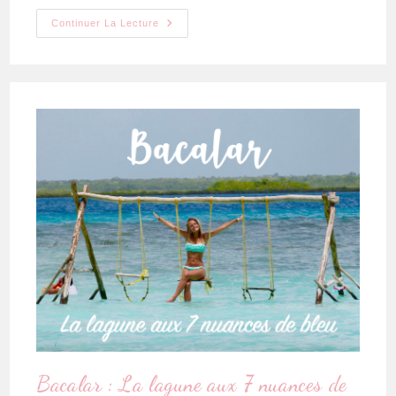
Continuer La Lecture
Bacalar : La lagune aux 7 nuances de