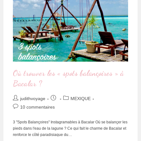
Où trouver les « spots balançoires » à
Bacalar ?
judithvoyage
MEXIQUE
10 commentaires
3 "Spots Balançoires" Instagramables à Bacalar Où se balançer les
pieds dans l'eau de la lagune ? Ce qui fait le charme de Bacalar et
renforce le côté paradisiaque du…