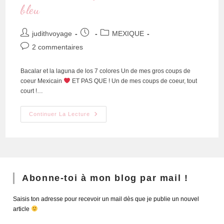
bleu
judithvoyage
MEXIQUE
2 commentaires
Bacalar et la laguna de los 7 colores Un de mes gros coups de
coeur Mexicain
ET PAS QUE ! Un de mes coups de coeur, tout
court !…
Continuer La Lecture
Abonne-toi à mon blog par mail !
Saisis ton adresse pour recevoir un mail dès que je publie un nouvel
article