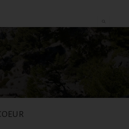
 COEUR