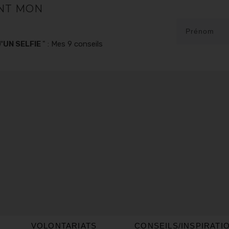
NT MON
'UN SELFIE
" : Mes 9 conseils
VOLONTARIATS
CONSEILS/INSPIRATI