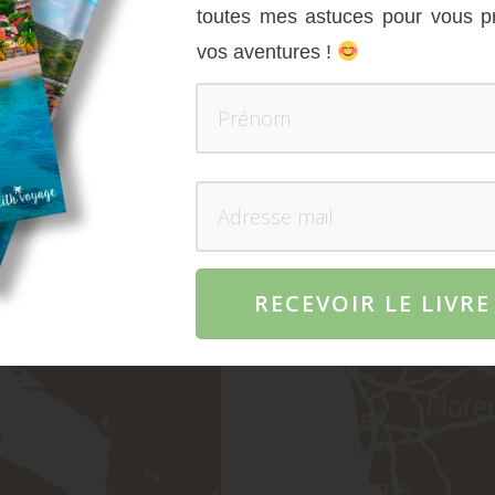
toutes mes astuces pour vous p
Localisation :
vos aventures !
RECEVOIR LE LIVR