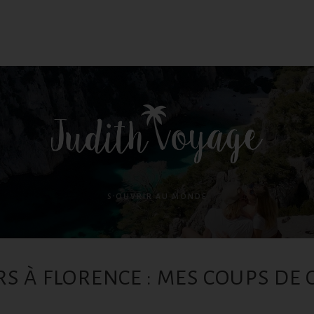
S'OUVRIR AU MONDE
RS À FLORENCE : MES COUPS DE