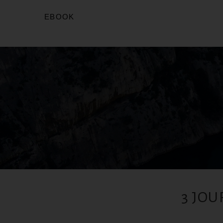
EBOOK
3 JOU