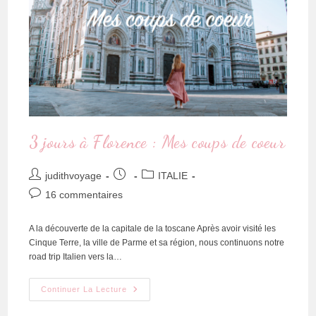
3 jours à Florence : Mes coups de coeur
judithvoyage
ITALIE
16 commentaires
A la découverte de la capitale de la toscane Après avoir visité les
Cinque Terre, la ville de Parme et sa région, nous continuons notre
road trip Italien vers la…
Continuer La Lecture