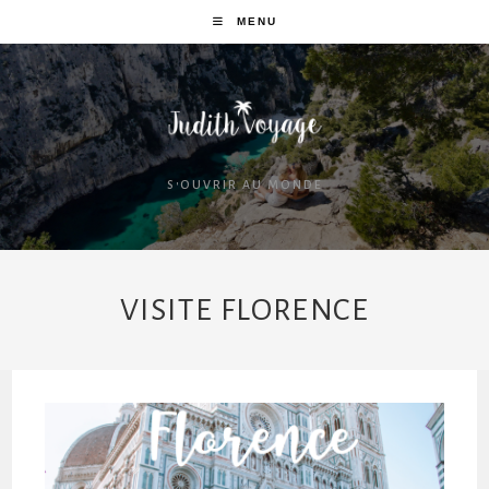
MENU
S'OUVRIR AU MONDE
VISITE FLORENCE