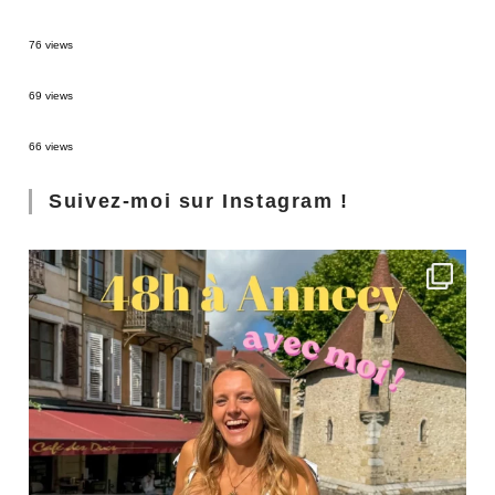
Sources thermales en Toscane : Terme di Saturnia et Bagni San Filippo
76 views
3 jours à Florence : Mes coups de coeur
69 views
Les Landes : de Biscarrosse à Contis
66 views
Suivez-moi sur Instagram !