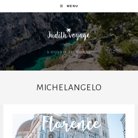
MENU
S'OUVRIR AU MONDE
MICHELANGELO