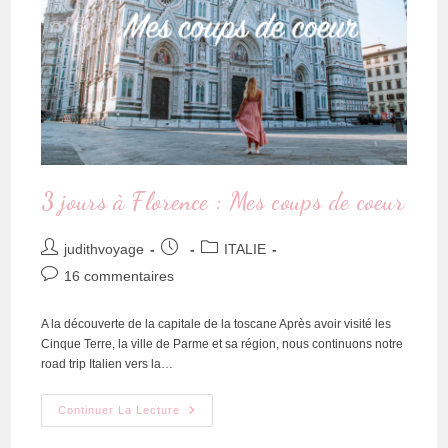
3 jours à Florence : Mes coups de coeur
judithvoyage
ITALIE
16 commentaires
A la découverte de la capitale de la toscane Après avoir visité les
Cinque Terre, la ville de Parme et sa région, nous continuons notre
road trip Italien vers la…
Continuer La Lecture