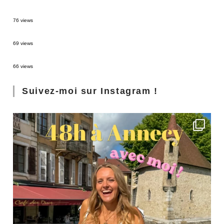
Sources thermales en Toscane : Terme di Saturnia et Bagni San Filippo
76 views
3 jours à Florence : Mes coups de coeur
69 views
Les Landes : de Biscarrosse à Contis
66 views
Suivez-moi sur Instagram !