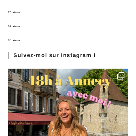
Sources thermales en Toscane : Terme di Saturnia et Bagni San Filippo
76 views
3 jours à Florence : Mes coups de coeur
69 views
Les Landes : de Biscarrosse à Contis
66 views
Suivez-moi sur Instagram !