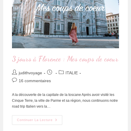
3 jours à Florence : Mes coups de coeur
judithvoyage
ITALIE
16 commentaires
A la découverte de la capitale de la toscane Après avoir visité les
Cinque Terre, la ville de Parme et sa région, nous continuons notre
road trip Italien vers la…
Continuer La Lecture