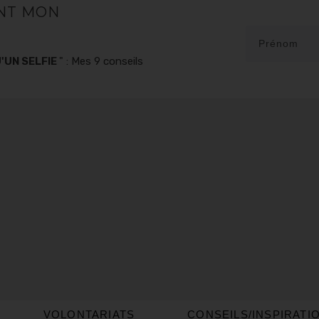
NT MON
'UN SELFIE
" : Mes 9 conseils
VOLONTARIATS
CONSEILS/INSPIRATI