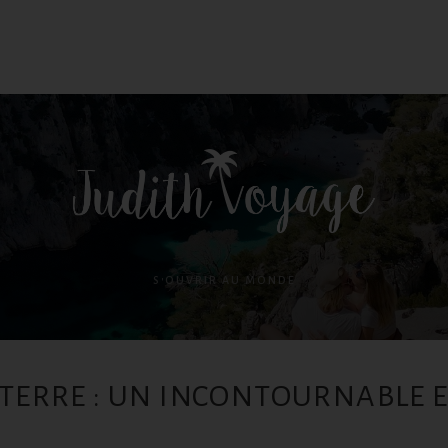
S'OUVRIR AU MONDE
TERRE : UN INCONTOURNABLE E