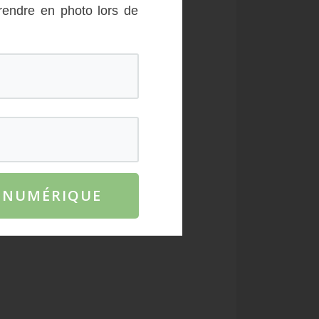
rendre en photo lors de
c National des Cinque Terre
E NUMÉRIQUE