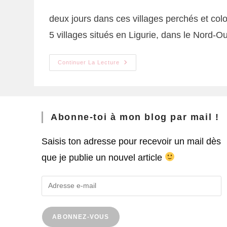
deux jours dans ces villages perchés et colo
5 villages situés en Ligurie, dans le Nord-
Continuer La Lecture
Abonne-toi à mon blog par mail !
Saisis ton adresse pour recevoir un mail dès
que je publie un nouvel article
ABONNEZ-VOUS