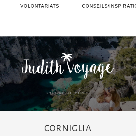
VOLONTARIATS
CONSEILS/INSPIRAT
S'OUVRIR AU MONDE
CORNIGLIA