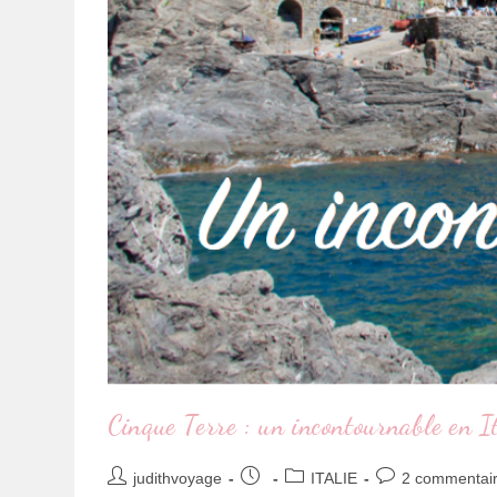
Cinque Terre : un incontournable en It
judithvoyage
ITALIE
2 commentai