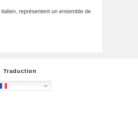
n italien, représentent un ensemble de
Traduction
French