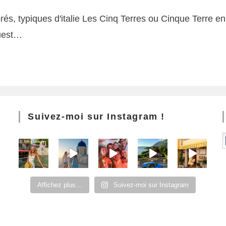
rés, typiques d'italie Les Cinq Terres ou Cinque Terre e
Ouest…
Suivez-moi sur Instagram !
Affichez plus…
Suivez-moi sur Instagram