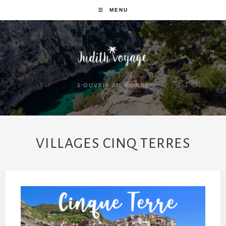
MENU
S'OUVRIR AU MONDE
VILLAGES CINQ TERRES