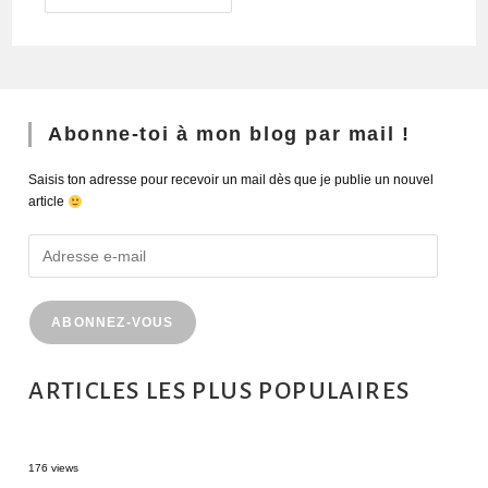
Abonne-toi à mon blog par mail !
Saisis ton adresse pour recevoir un mail dès que je publie un nouvel
article
ABONNEZ-VOUS
ARTICLES LES PLUS POPULAIRES
MONTRÉAL EN ÉTÉ : 72H DANS LA MÉTROPOLE QUÉBÉCOISE
176 views