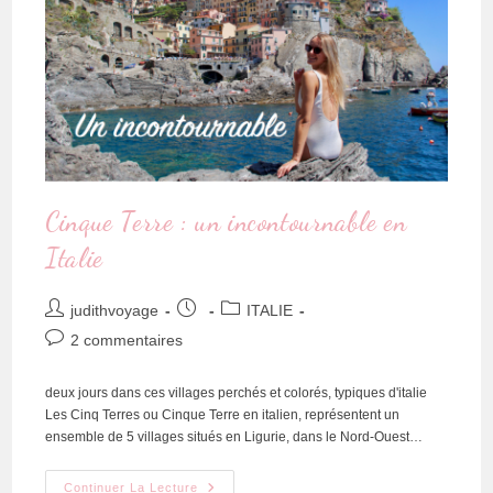
Cinque Terre : un incontournable en
Italie
judithvoyage
ITALIE
2 commentaires
deux jours dans ces villages perchés et colorés, typiques d'italie
Les Cinq Terres ou Cinque Terre en italien, représentent un
ensemble de 5 villages situés en Ligurie, dans le Nord-Ouest…
Continuer La Lecture