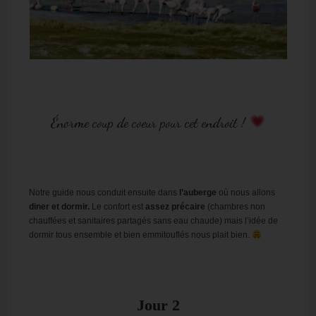
Énorme coup de coeur pour cet endroit !
Notre guide nous conduit ensuite dans
l’auberge
où nous allons
diner et dormir.
Le confort est
assez précaire
(chambres non
chauffées et sanitaires partagés sans eau chaude) mais l’idée de
dormir tous ensemble et bien emmitouflés nous plait bien.
Jour 2