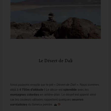
Le Désert de Dali
Nous passons ensuite par le joli
« Désert de Dalí »
. Nous sommes
déjà à
4 750m d’altitude !
Le décor est
splendide
avec les
montagnes colorées
en arrière-plan. Le désert est appelé ainsi
car les couleurs utilisées rappellent quelques
oeuvres
surréalistes
du fameux peintre. 🏔