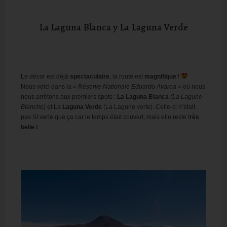
La Laguna Blanca y La Laguna Verde
Le décor est déjà
spectaculaire
, la route est
magnifique
!
Nous voici dans la «
Réserve Nationale Eduardo Avaroa
» où nous
nous arrêtons aux premiers spots :
La Laguna Blanca
(La Lagune
Blanche)
et La
Laguna Verde
(La Lagune verte). Celle-ci n’était
pas SI verte que ça car le temps était couvert, mais elle reste t
rès
belle !