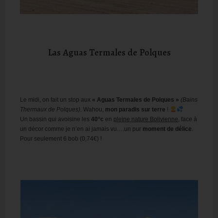
Las Aguas Termales de Polques
Le midi, on fait un stop aux
« Aguas Termales de Polques »
(Bains
Thermaux de Polques)
. Wahou,
mon paradis sur terre
!
Un bassin qui avoisine les
40°c
en
pleine nature Bolivienne
, face à
un décor comme je n’en ai jamais vu….un pur
moment de délice
.
Pour seulement 6 bob (0,74€) !