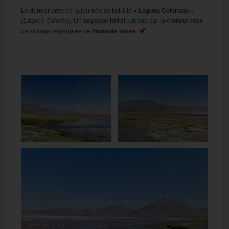
Le dernier arrêt de la journée se fait à la
«
Laguna
Colorad
a »
(Lagune Colorée)
. Un
paysage irréel
, unique par la
couleur rose
de sa lagune peuplée de
flamants roses
.