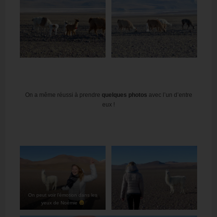
On a même réussi à prendre
quelques photos
avec l’un d’entre
eux !
On peut voir l’émotion dans les
yeux de Noémie