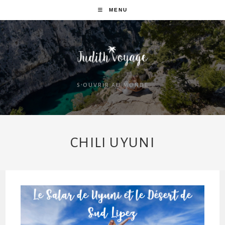
MENU
S'OUVRIR AU MONDE
CHILI UYUNI