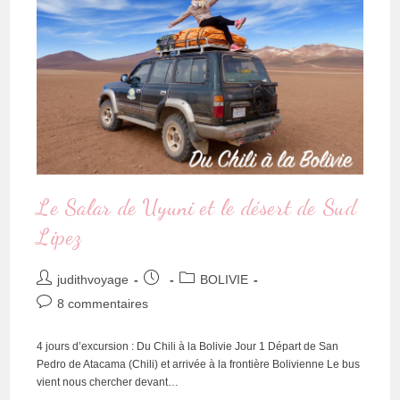
Le Salar de Uyuni et le désert de Sud
Lipez
judithvoyage
BOLIVIE
8 commentaires
4 jours d’excursion : Du Chili à la Bolivie Jour 1 Départ de San
Pedro de Atacama (Chili) et arrivée à la frontière Bolivienne Le bus
vient nous chercher devant…