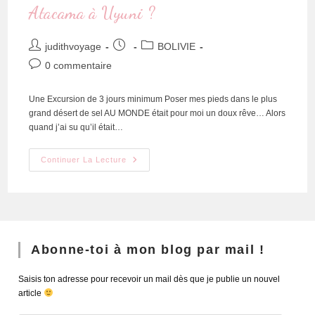
Atacama à Uyuni ?
judithvoyage
BOLIVIE
0 commentaire
Une Excursion de 3 jours minimum Poser mes pieds dans le plus
grand désert de sel AU MONDE était pour moi un doux rêve… Alors
quand j’ai su qu’il était…
Continuer La Lecture
Abonne-toi à mon blog par mail !
Saisis ton adresse pour recevoir un mail dès que je publie un nouvel
article