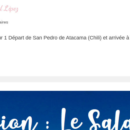
d Lipez
ires
our 1 Départ de San Pedro de Atacama (Chili) et arrivée à 