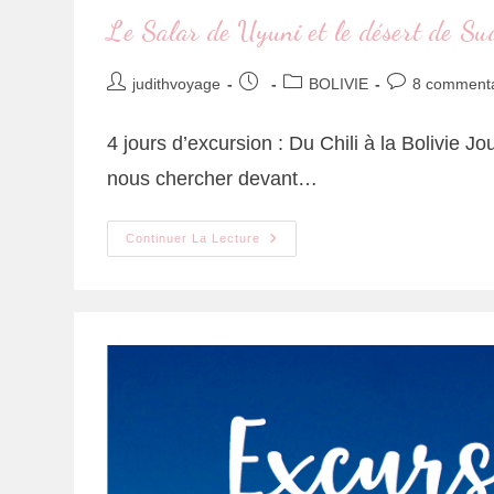
Le Salar de Uyuni et le désert de Su
judithvoyage
BOLIVIE
8 commenta
4 jours d’excursion : Du Chili à la Bolivie J
nous chercher devant…
Continuer La Lecture