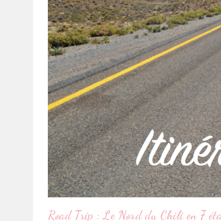
Road Trip : Le Nord du Chili en 7 ét