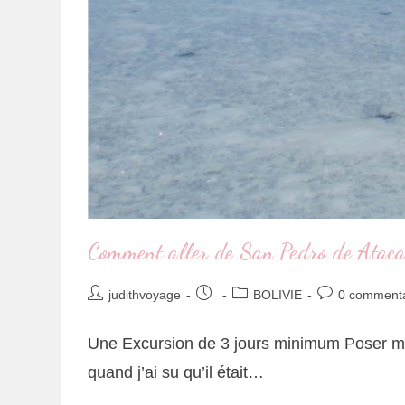
Comment aller de San Pedro de Atac
judithvoyage
BOLIVIE
0 commenta
Une Excursion de 3 jours minimum Poser me
quand j’ai su qu’il était…