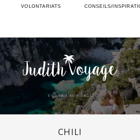
VOLONTARIATS
CONSEILS/INSPIRAT
S'OUVRIR AU MONDE
CHILI