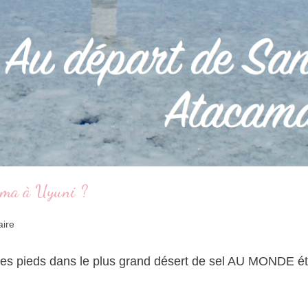
ama à Uyuni ?
ire
s pieds dans le plus grand désert de sel AU MONDE ét