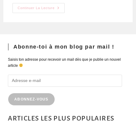
Continuer La Lecture
Abonne-toi à mon blog par mail !
Saisis ton adresse pour recevoir un mail dès que je publie un nouvel
article
ABONNEZ-VOUS
ARTICLES LES PLUS POPULAIRES
MONTRÉAL EN ÉTÉ : 72H DANS LA MÉTROPOLE QUÉBÉCOISE