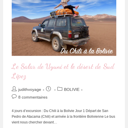
Le Salar de Uyuni et le désert de Sud
Lipez
judithvoyage
BOLIVIE
8 commentaires
4 jours d’excursion : Du Chili à la Bolivie Jour 1 Départ de San
Pedro de Atacama (Chili) et arrivée à la frontière Bolivienne Le bus
vient nous chercher devant…