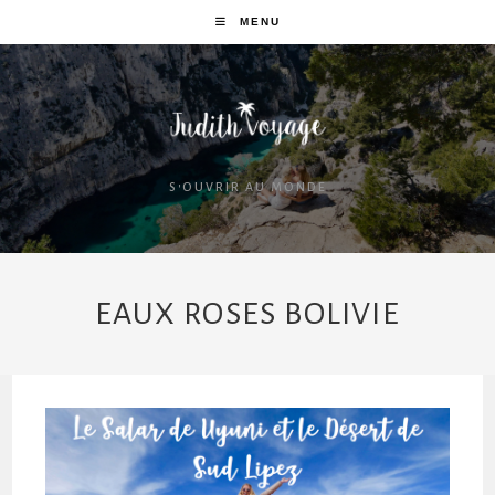
MENU
S'OUVRIR AU MONDE
EAUX ROSES BOLIVIE