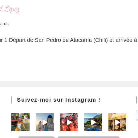
d Lipez
ires
our 1 Départ de San Pedro de Atacama (Chili) et arrivée à 
Suivez-moi sur Instagram !