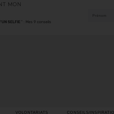
NT MON
'UN SELFIE
" : Mes 9 conseils
VOLONTARIATS
CONSEILS/INSPIRATI