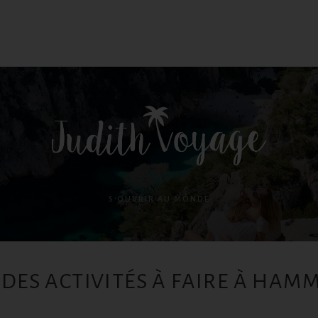
S'OUVRIR AU MONDE
 DES ACTIVITÉS À FAIRE À HA