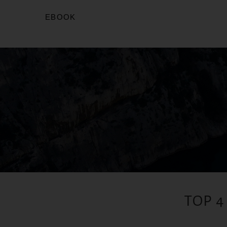
EBOOK
TOP 4