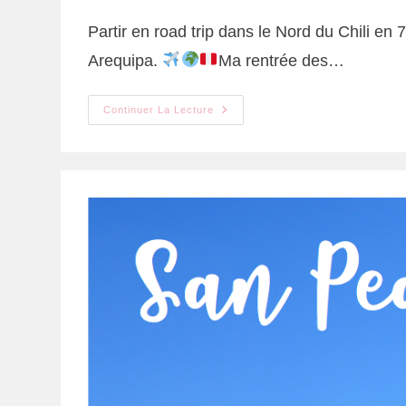
Partir en road trip dans le Nord du Chili en
Arequipa.
Ma rentrée des…
Continuer La Lecture