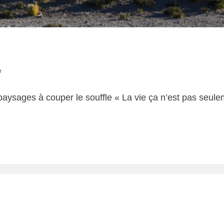
e
ysages à couper le souffle « La vie ça n’est pas seulemen