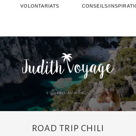
VOLONTARIATS
CONSEILS/INSPIRAT
S'OUVRIR AU MONDE
ROAD TRIP CHILI