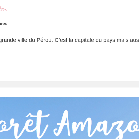
ter
ires
rande ville du Pérou. C’est la capitale du pays mais aussi