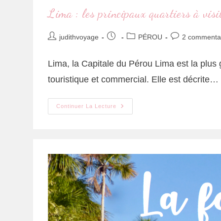
Lima : les principaux quartiers à visi
judithvoyage
PÉROU
2 commenta
Lima, la Capitale du Pérou Lima est la plus g
touristique et commercial. Elle est décrite…
Continuer La Lecture