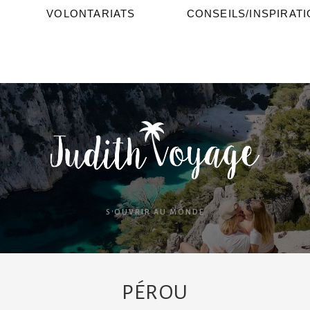
VOLONTARIATS
CONSEILS/INSPIRAT
S'OUVRIR AU MONDE
PÉROU