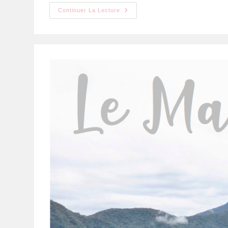
Continuer La Lecture