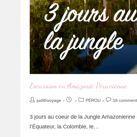
Excursion en Amazonie Péruvienne
judithvoyage
PÉROU
16 comment
3 jours au coeur de la Jungle Amazonienne du
l’Équateur, la Colombie, le…