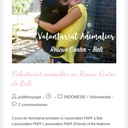
Volontariat animalier au Rescue Center
de Bali
judithvoyage
INDONÉSIE
/
Volontariats
2 commentaires
3 jours de Volontariat animalier à l’association FNPF à Bali
L'association FNPF L’association FNPF (Friends of the National