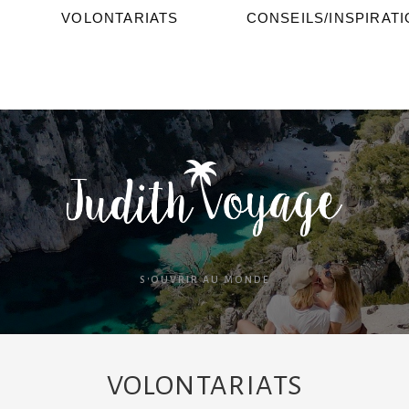
VOLONTARIATS
CONSEILS/INSPIRAT
S'OUVRIR AU MONDE
VOLONTARIATS