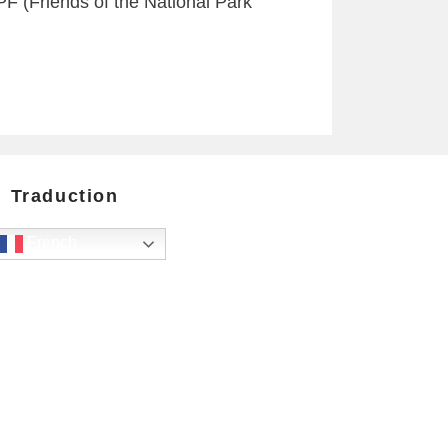
F (Friends of the National Park
Traduction
French