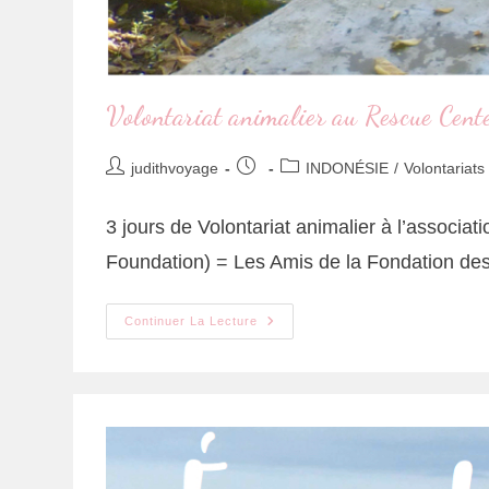
Volontariat animalier au Rescue Cent
judithvoyage
INDONÉSIE
/
Volontariats
3 jours de Volontariat animalier à l’associ
Foundation) = Les Amis de la Fondation d
Continuer La Lecture