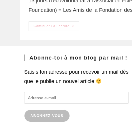
13 jours d'écovolontariat à l’association F
Foundation) = Les Amis de la Fondation de
Continuer La Lecture
Abonne-toi à mon blog par mail !
Saisis ton adresse pour recevoir un mail dès
que je publie un nouvel article
ABONNEZ-VOUS