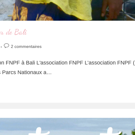
er de Bali
2 commentaires
ation FNPF à Bali L'association FNPF L’association FNPF (
es Parcs Nationaux a…