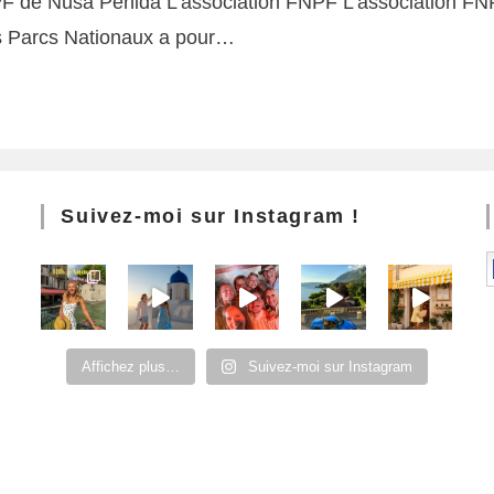
NPF de Nusa Penida L'association FNPF L’association FNP
s Parcs Nationaux a pour…
Suivez-moi sur Instagram !
Affichez plus…
Suivez-moi sur Instagram