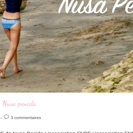
de Nusa penida
3 commentaires