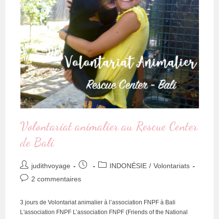
Volontariat animalier au Rescue Center
de Bali
judithvoyage
INDONÉSIE
/
Volontariats
2 commentaires
3 jours de Volontariat animalier à l’association FNPF à Bali
L'association FNPF L’association FNPF (Friends of the National