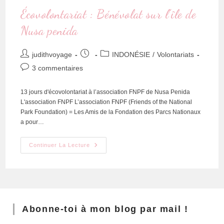
Écovolontariat : Bénévolat sur l’île de
Nusa penida
judithvoyage
INDONÉSIE
/
Volontariats
3 commentaires
13 jours d'écovolontariat à l’association FNPF de Nusa Penida
L'association FNPF L’association FNPF (Friends of the National
Park Foundation) = Les Amis de la Fondation des Parcs Nationaux
a pour…
Continuer La Lecture
Abonne-toi à mon blog par mail !