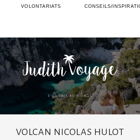
VOLONTARIATS
CONSEILS/INSPIRAT
S'OUVRIR AU MONDE
VOLCAN NICOLAS HULOT