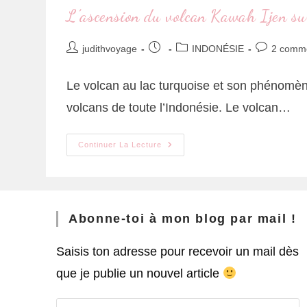
L’ascension du volcan Kawah Ijen sur
judithvoyage
INDONÉSIE
2 comme
Le volcan au lac turquoise et son phénomène 
volcans de toute l’Indonésie. Le volcan…
Continuer La Lecture
Abonne-toi à mon blog par mail !
Saisis ton adresse pour recevoir un mail dès
que je publie un nouvel article