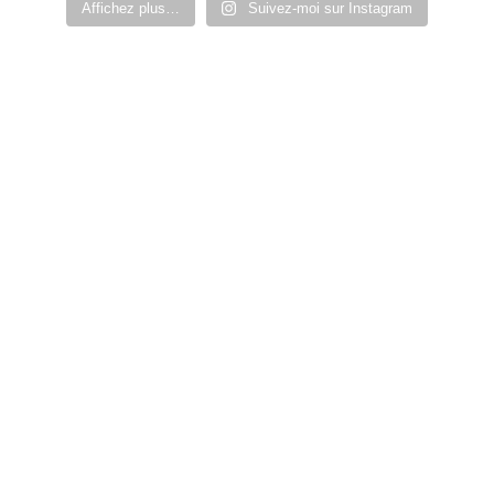
Affichez plus…
Suivez-moi sur Instagram