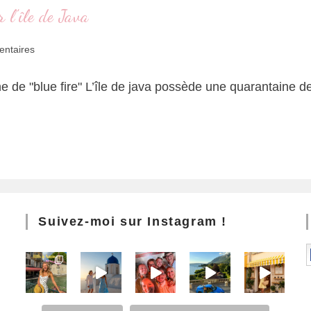
 l’île de Java
ntaires
de "blue fire" L’île de java possède une quarantaine de 
Suivez-moi sur Instagram !