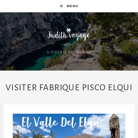
MENU
S'OUVRIR AU MONDE
VISITER FABRIQUE PISCO ELQUI