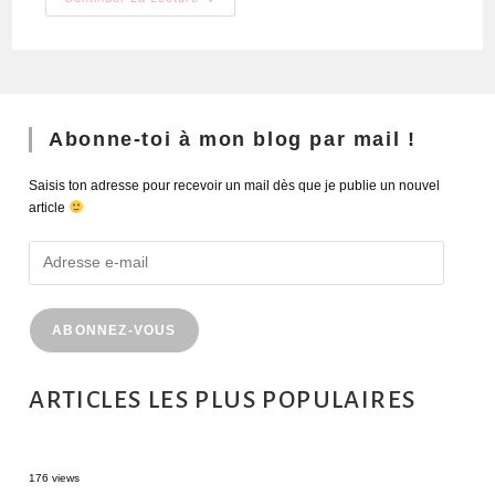
Abonne-toi à mon blog par mail !
Saisis ton adresse pour recevoir un mail dès que je publie un nouvel
article
ABONNEZ-VOUS
ARTICLES LES PLUS POPULAIRES
MONTRÉAL EN ÉTÉ : 72H DANS LA MÉTROPOLE QUÉBÉCOISE
176 views