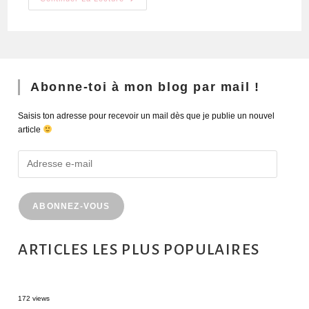
Abonne-toi à mon blog par mail !
Saisis ton adresse pour recevoir un mail dès que je publie un nouvel
article
ABONNEZ-VOUS
ARTICLES LES PLUS POPULAIRES
MONTRÉAL EN ÉTÉ : 72H DANS LA MÉTROPOLE QUÉBÉCOISE
172 views