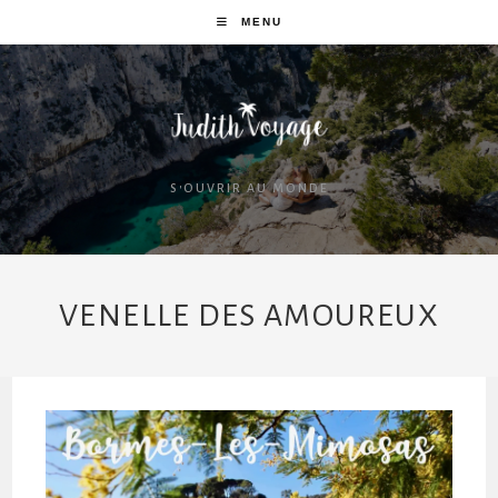
MENU
S'OUVRIR AU MONDE
VENELLE DES AMOUREUX