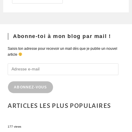
Abonne-toi à mon blog par mail !
Saisis ton adresse pour recevoir un mail dès que je publie un nouvel
article
ABONNEZ-VOUS
ARTICLES LES PLUS POPULAIRES
MONTRÉAL EN ÉTÉ : 72H DANS LA MÉTROPOLE QUÉBÉCOISE
177 views