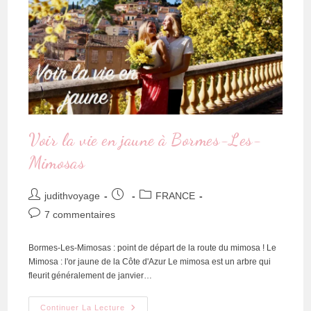
Voir la vie en jaune à Bormes-Les-
Mimosas
judithvoyage
FRANCE
7 commentaires
Bormes-Les-Mimosas : point de départ de la route du mimosa ! Le
Mimosa : l'or jaune de la Côte d'Azur Le mimosa est un arbre qui
fleurit généralement de janvier…
Continuer La Lecture