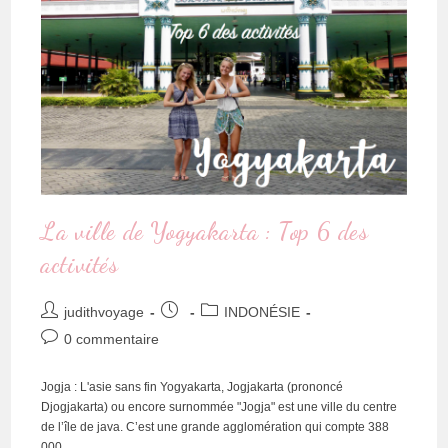
La ville de Yogyakarta : Top 6 des
activités
judithvoyage
INDONÉSIE
0 commentaire
Jogja : L'asie sans fin Yogyakarta, Jogjakarta (prononcé
Djogjakarta) ou encore surnommée "Jogja" est une ville du centre
de l’île de java. C’est une grande agglomération qui compte 388
000…