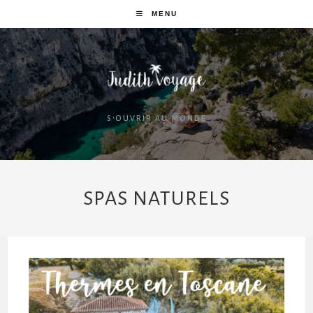
MENU
S'OUVRIR AU MONDE
SPAS NATURELS