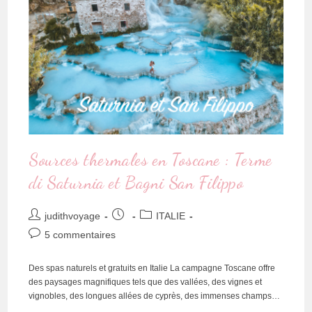
Sources thermales en Toscane : Terme
di Saturnia et Bagni San Filippo
judithvoyage
ITALIE
5 commentaires
Des spas naturels et gratuits en Italie La campagne Toscane offre
des paysages magnifiques tels que des vallées, des vignes et
vignobles, des longues allées de cyprès, des immenses champs…