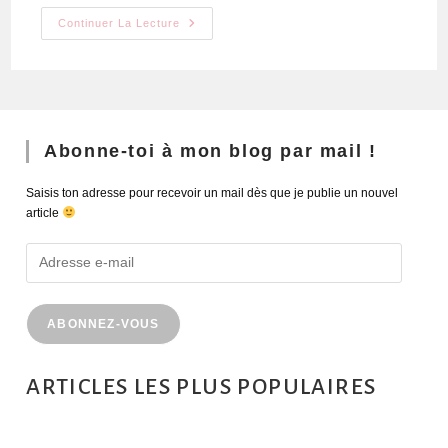
Continuer La Lecture
Abonne-toi à mon blog par mail !
Saisis ton adresse pour recevoir un mail dès que je publie un nouvel
article
ABONNEZ-VOUS
ARTICLES LES PLUS POPULAIRES
MONTRÉAL EN ÉTÉ : 72H DANS LA MÉTROPOLE QUÉBÉCOISE