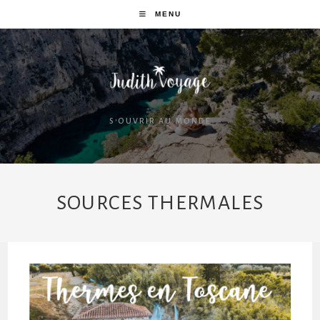
MENU
S'OUVRIR AU MONDE
SOURCES THERMALES