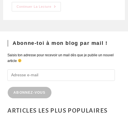
Continuer La Lecture
Abonne-toi à mon blog par mail !
Saisis ton adresse pour recevoir un mail dès que je publie un nouvel
article
ABONNEZ-VOUS
ARTICLES LES PLUS POPULAIRES
MONTRÉAL EN ÉTÉ : 72H DANS LA MÉTROPOLE QUÉBÉCOISE