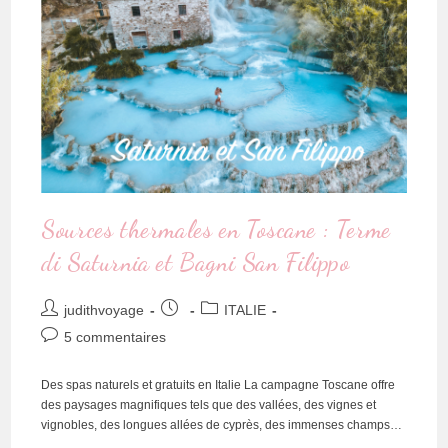
Sources thermales en Toscane : Terme
di Saturnia et Bagni San Filippo
judithvoyage
ITALIE
5 commentaires
Des spas naturels et gratuits en Italie La campagne Toscane offre
des paysages magnifiques tels que des vallées, des vignes et
vignobles, des longues allées de cyprès, des immenses champs…