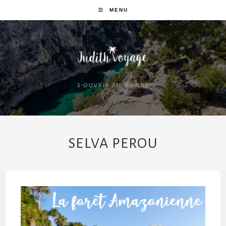
MENU
S'OUVRIR AU MONDE
SELVA PEROU