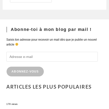
Abonne-toi à mon blog par mail !
Saisis ton adresse pour recevoir un mail dès que je publie un nouvel
article
ABONNEZ-VOUS
ARTICLES LES PLUS POPULAIRES
MONTRÉAL EN ÉTÉ : 72H DANS LA MÉTROPOLE QUÉBÉCOISE
178 views