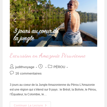
Excursion en Amazonie Péruvienne
judithvoyage
PÉROU
16 commentaires
3 jours au coeur de la Jungle Amazonienne du Pérou L’Amazonie
est une région qui s’étend sur 9 pays : le Brésil, la Bolivie, le Pérou,
l’Équateur, la Colombie, le…
Continuer La Lecture