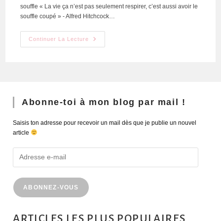
souffle « La vie ça n’est pas seulement respirer, c’est aussi avoir le
souffle coupé » - Alfred Hitchcock…
Continuer La Lecture
Abonne-toi à mon blog par mail !
Saisis ton adresse pour recevoir un mail dès que je publie un nouvel
article
ABONNEZ-VOUS
ARTICLES LES PLUS POPULAIRES