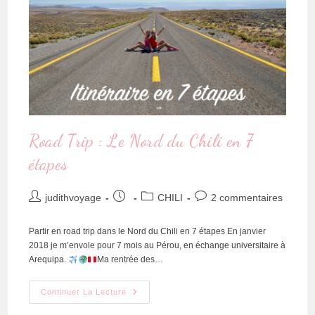
Road Trip : Le Nord du Chili en 7
étapes
judithvoyage
CHILI
2 commentaires
Partir en road trip dans le Nord du Chili en 7 étapes En janvier
2018 je m’envole pour 7 mois au Pérou, en échange universitaire à
Arequipa.
Ma rentrée des…
Continuer La Lecture