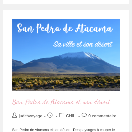
San Pedro de Atacama et son désert
judithvoyage
CHILI
0 commentaire
San Pedro de Atacama et son désert : Des paysages à couper le