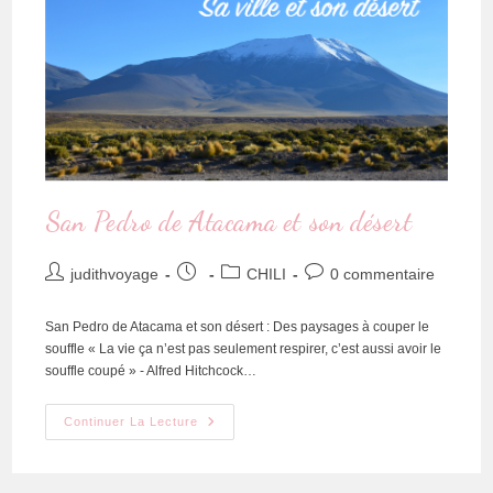
San Pedro de Atacama et son désert
judithvoyage
CHILI
0 commentaire
San Pedro de Atacama et son désert : Des paysages à couper le
souffle « La vie ça n’est pas seulement respirer, c’est aussi avoir le
souffle coupé » - Alfred Hitchcock…
Continuer La Lecture