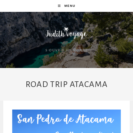
MENU
S'OUVRIR AU MONDE
ROAD TRIP ATACAMA