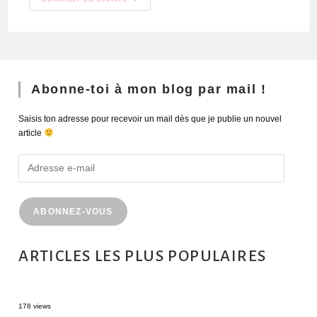
Abonne-toi à mon blog par mail !
Saisis ton adresse pour recevoir un mail dès que je publie un nouvel
article
ABONNEZ-VOUS
ARTICLES LES PLUS POPULAIRES
MONTRÉAL EN ÉTÉ : 72H DANS LA MÉTROPOLE QUÉBÉCOISE
178 views