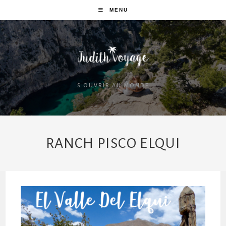
MENU
S'OUVRIR AU MONDE
RANCH PISCO ELQUI