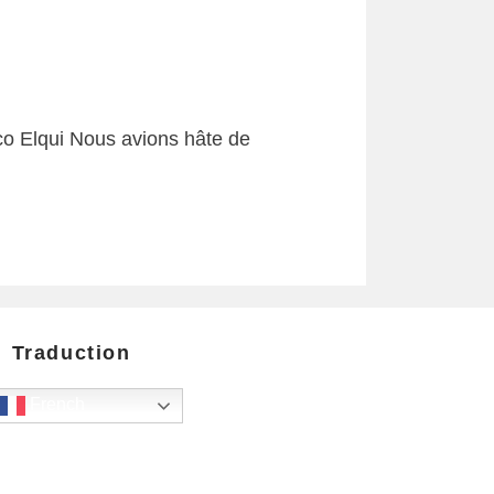
isco Elqui Nous avions hâte de
Traduction
French