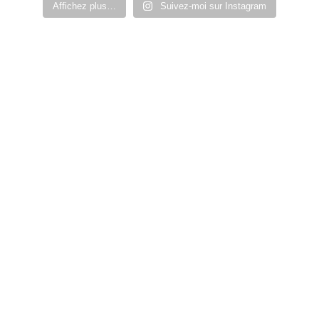
Affichez plus…
Suivez-moi sur Instagram