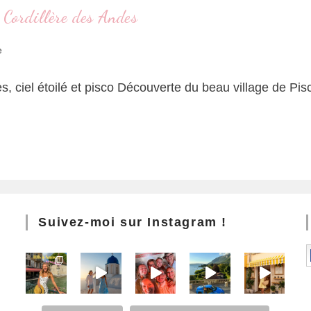
a Cordillère des Andes
e
des, ciel étoilé et pisco Découverte du beau village de P
Suivez-moi sur Instagram !