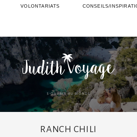
VOLONTARIATS
CONSEILS/INSPIRAT
S'OUVRIR AU MONDE
RANCH CHILI