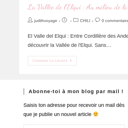
La Vallée de l’Elqui : Au milieu de l
judithvoyage
CHILI
0 commentair
El Valle del Elqui : Entre Cordillère des An
découvrir la Vallée de l'Elqui. Sans…
Continuer La Lecture
Abonne-toi à mon blog par mail !
Saisis ton adresse pour recevoir un mail dès
que je publie un nouvel article